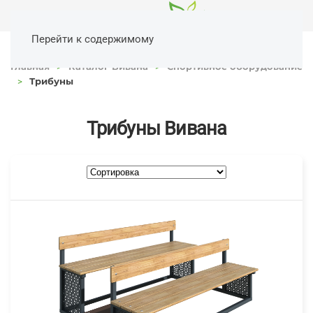
Перейти к содержимому
Главная
Каталог Вивана
Спортивное оборудование
Трибуны
Трибуны Вивана