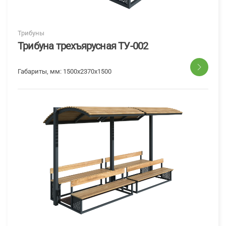
Трибуны
Трибуна трехъярусная ТУ-002
Габариты, мм:
1500х2370х1500