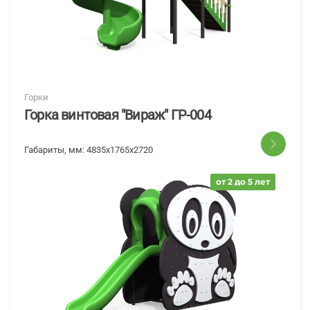
Горки
Горка винтовая "Вираж" ГР-004
Габариты, мм:
4835x1765x2720
от 2 до 5 лет