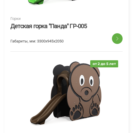
Горки
Детская горка "Панда" ГР-005
Габариты, мм:
3300x945x2050
от 2 до 5 лет