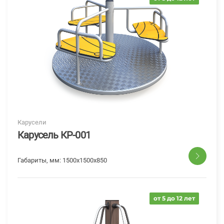
Карусели
Карусель КР-001
Габариты, мм:
1500x1500x850
от 5 до 12 лет