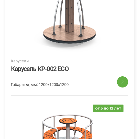
Карусели
Карусель КР-002 ECO
Габариты, мм:
1200x1200x1200
от 5 до 12 лет