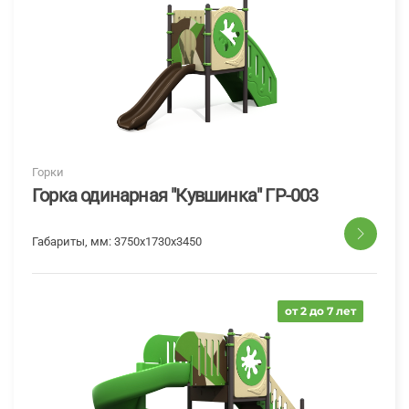
Горки
Горка одинарная "Кувшинка" ГР-003
Габариты, мм:
3750x1730x3450
от 2 до 7 лет