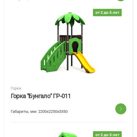
от 2 до 5 лет
Горки
Горка "Бунгало" ГР-011
Габариты, мм:
2200x2250x3350
от 2 до 5 лет