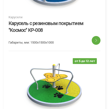
Карусели
Карусель с резиновым покрытием
"Космос" КР-008
Габариты, мм:
1500x1500x1000
от 5 до 12 лет