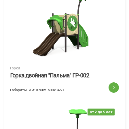
Горки
Горка двойная "Пальма" ГР-002
Габариты, мм:
3750x1530x3450
от 2 до 5 лет