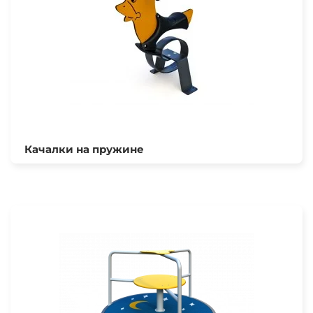
Качалки на пружине