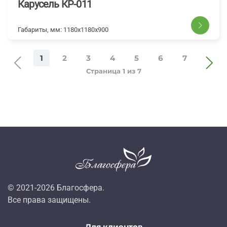
Карусель КР-011
Габариты, мм:
1180х1180х900
1
2
3
4
5
6
7
Страница 1 из 7
© 2021-
2026
Благосфера.
Все права защищены.
Для клиентов