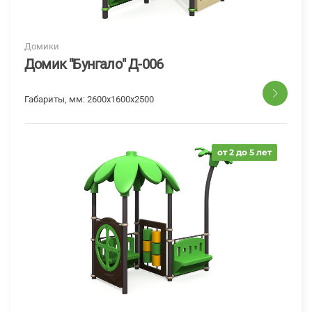
Домики
Домик "Бунгало" Д-006
Габариты, мм:
2600x1600x2500
от 2 до 5 лет