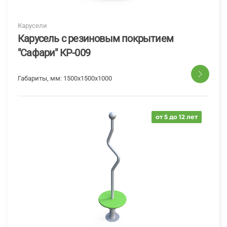
Карусели
Карусель с резиновым покрытием
"Сафари" КР-009
Габариты, мм:
1500x1500x1000
от 5 до 12 лет