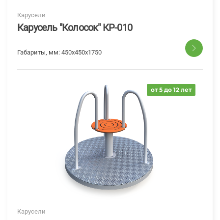
Карусели
Карусель "Колосок" КР-010
Габариты, мм:
450x450x1750
от 5 до 12 лет
Карусели