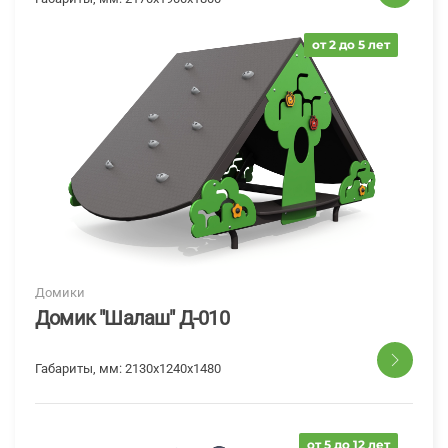
от 2 до 5 лет
Домики
Домик "Шалаш" Д-010
Габариты, мм:
2130х1240х1480
от 5 до 12 лет