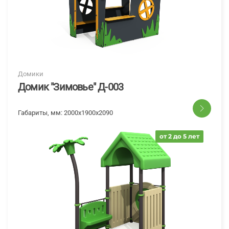
Домики
Домик "Зимовье" Д-003
Габариты, мм:
2000x1900x2090
от 2 до 5 лет