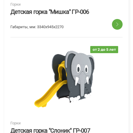
Горки
Детская горка "Мишка" ГР-006
Габариты, мм:
3340x945x2270
от 2 до 5 лет
Горки
Детская горка "Слоник" ГР-007