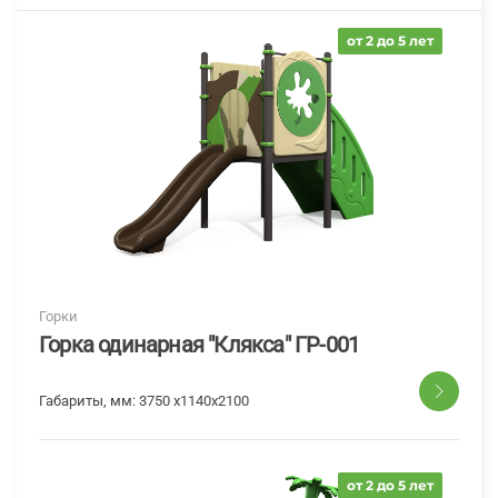
от 2 до 5 лет
Горки
Горка одинарная "Клякса" ГР-001
Габариты, мм:
3750 x1140x2100
от 2 до 5 лет