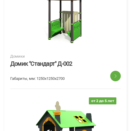
Домики
Домик "Стандарт" Д-002
Габариты, мм:
1250x1250x2700
от 2 до 5 лет