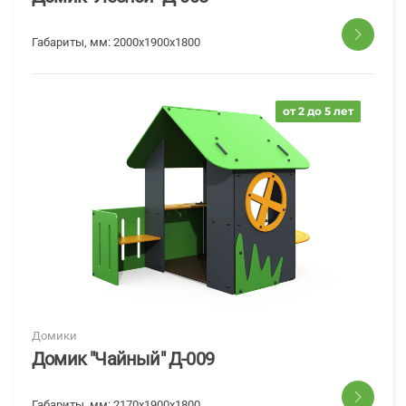
Габариты, мм:
2000х1900х1800
от 2 до 5 лет
Домики
Домик "Чайный" Д-009
Габариты, мм:
2170x1900x1800