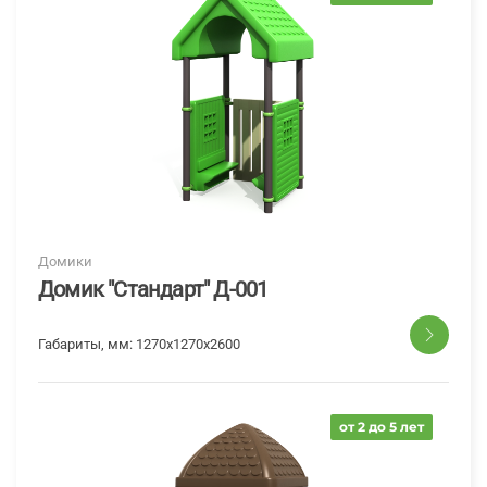
Домики
Домик "Стандарт" Д-001
Габариты, мм:
1270x1270x2600
от 2 до 5 лет