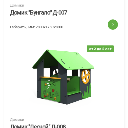
Домики
Домик "Бунгало" Д-007
Габариты, мм:
2800x1750x2500
от 2 до 5 лет
Домики
Домик "Лесной" Д-008