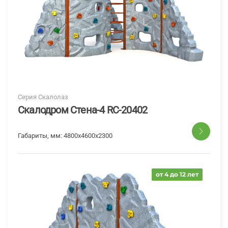
Серия Скалолаз
Скалодром Стена-4 RC-20402
Габариты, мм:
4800х4600х2300
от 4 до 12 лет