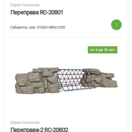
Серия Скалолаз
Переправа RC-20801
Габариты, мм:
5100х1480х1200
от 4 до 12 лет
Серия Скалолаз
Переправа-2 RC-20802