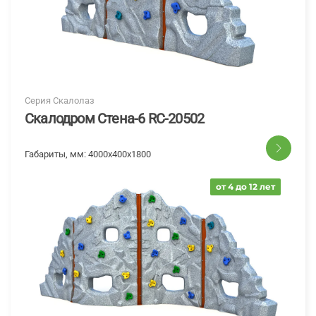
Серия Скалолаз
Скалодром Стена-6 RC-20502
Габариты, мм:
4000х400х1800
от 4 до 12 лет