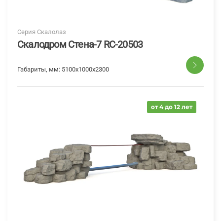
Серия Скалолаз
Скалодром Стена-7 RC-20503
Габариты, мм:
5100х1000х2300
от 4 до 12 лет