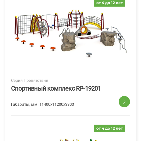
от 4 до 12 лет
Серия Препятствия
Спортивный комплекс RP-19201
Габариты, мм:
11400х11200х3300
от 4 до 12 лет