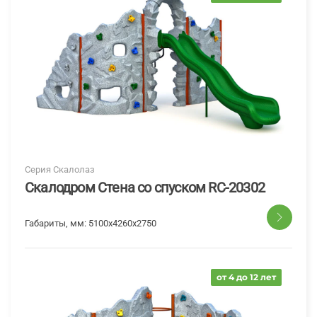
Серия Скалолаз
Скалодром Стена со спуском RC-20302
Габариты, мм:
5100х4260х2750
от 4 до 12 лет