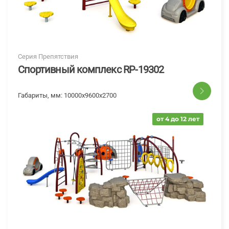
Серия Препятствия
Спортивный комплекс RP-19302
Габариты, мм:
10000х9600х2700
от 4 до 12 лет