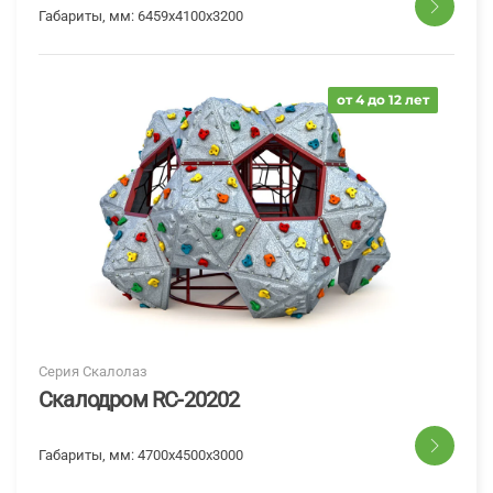
Габариты, мм:
6459х4100х3200
от 4 до 12 лет
Серия Скалолаз
Скалодром RC-20202
Габариты, мм:
4700х4500х3000