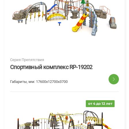
Серия Препятствия
Спортивный комплекс RP-19202
Габариты, мм:
17600х12700х3700
от 4 до 12 лет