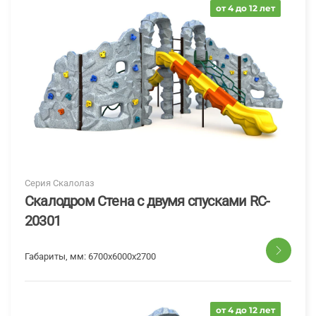
от 4 до 12 лет
Серия Скалолаз
Скалодром Стена с двумя спусками RC-
20301
Габариты, мм:
6700х6000х2700
от 4 до 12 лет