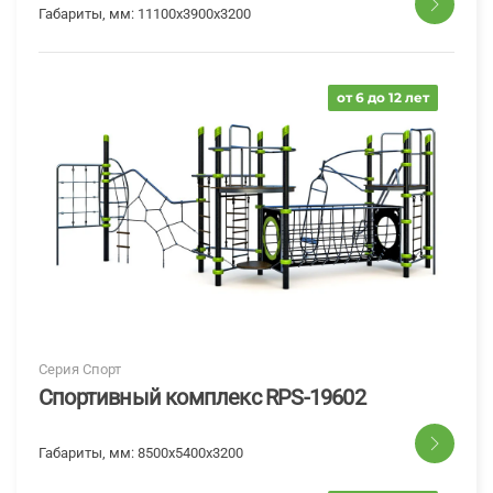
Габариты, мм:
11100х3900х3200
от 6 до 12 лет
Серия Спорт
Спортивный комплекс RPS-19602
Габариты, мм:
8500х5400х3200