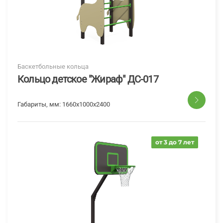
Баскетбольные кольца
Кольцо детское "Жираф" ДС-017
Габариты, мм:
1660х1000х2400
от 3 до 7 лет