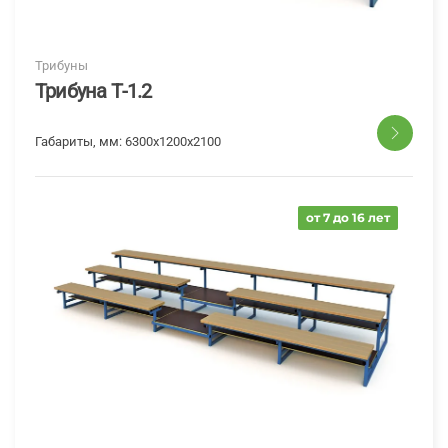
Трибуны
Трибуна Т-1.2
Габариты, мм:
6300x1200x2100
от 7 до 16 лет