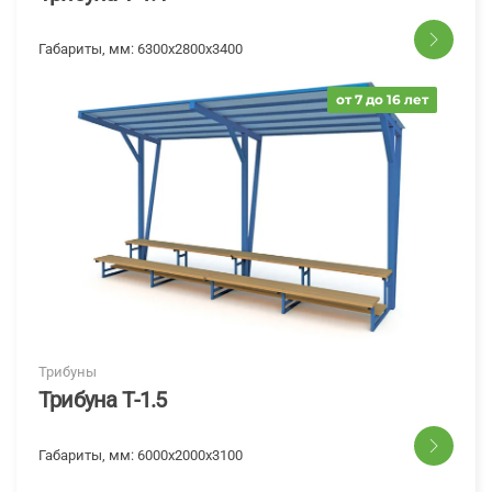
Габариты, мм:
6300x2800x3400
от 7 до 16 лет
Трибуны
Трибуна Т-1.5
Габариты, мм:
6000x2000x3100