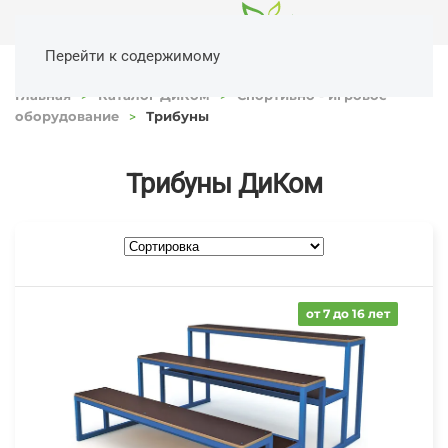
Перейти к содержимому
Главная
Каталог ДиКом
Спортивно - игровое
оборудование
Трибуны
Трибуны ДиКом
от 7 до 16 лет