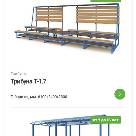
Трибуны
Трибуна Т-1.7
Габариты, мм:
6100x2400x2300
от 7 до 16 лет