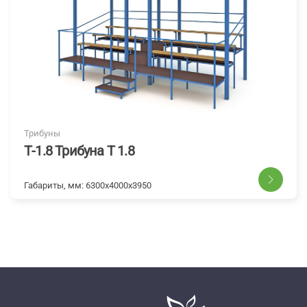
Трибуны
Т-1.8 Трибуна Т 1.8
Габариты, мм:
6300x4000x3950