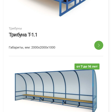
Трибуны
Трибуна T-1.1
Габариты, мм:
2000x2000x1000
от 7 до 16 лет