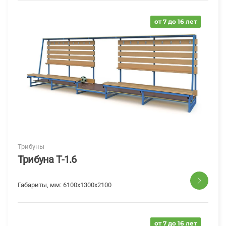
от 7 до 16 лет
Трибуны
Трибуна Т-1.6
Габариты, мм:
6100x1300x2100
от 7 до 16 лет