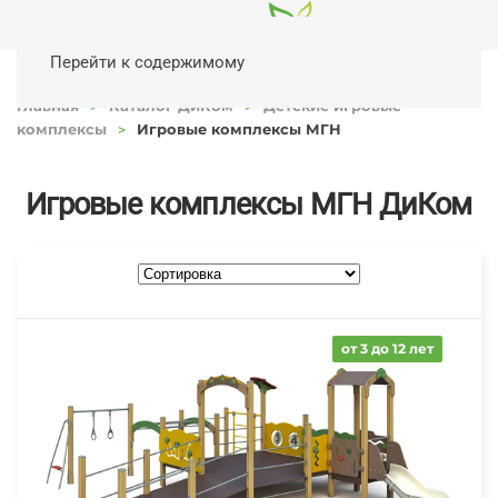
Перейти к содержимому
Главная
Каталог ДиКом
Детские игровые
комплексы
Игровые комплексы МГН
Игровые комплексы МГН ДиКом
от 3 до 12 лет