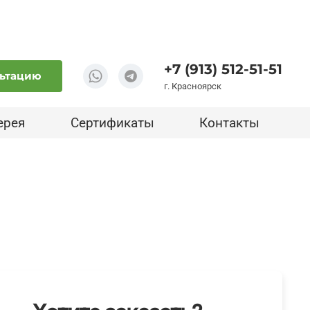
+7 (913) 512-51-51
льтацию
г. Красноярск
ерея
Сертификаты
Контакты