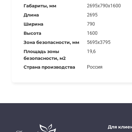
Габариты, мм
2695x790x1600
Длина
2695
Ширина
790
Высота
1600
Зона безопасности, мм
5695x3795
Площадь зоны
19,6
безопасности, м2
Страна производства
Россия
Для клие