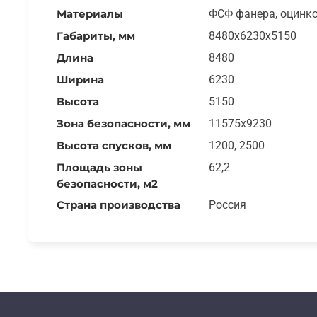
Материалы
ФСФ фанера, оцинко
Габариты, мм
8480x6230x5150
Длина
8480
Ширина
6230
Высота
5150
Зона безопасности, мм
11575x9230
Высота спусков, мм
1200, 2500
Площадь зоны
62,2
безопасности, м2
Страна производства
Россия