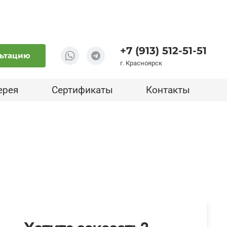
+7 (913) 512-51-51
льтацию
г. Красноярск
ерея
Сертификаты
Контакты