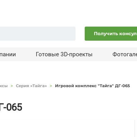
Получить консу
пании
Готовые 3D-проекты
Фотогал
ксы
Серия «Тайга»
Игровой комплекс "Тайга" ДГ-065
Г-065