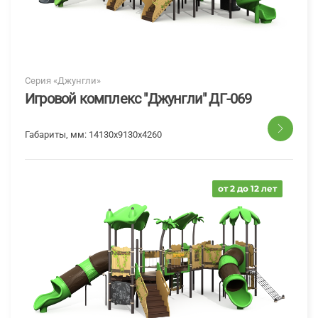
Серия «Джунгли»
Игровой комплекс "Джунгли" ДГ-069
Габариты, мм:
14130х9130х4260
от 2 до 12 лет