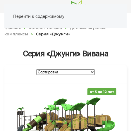
Перейти к содержимому
Главная
Каталог Вивана
Детские игровые
комплексы
Серия «Джунги»
Серия «Джунги» Вивана
от 5 до 12 лет