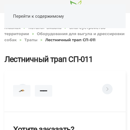
Перейти к содержимому
Главная
Каталог Вивана
Благоустройство
территории
Оборудования для выгула и дрессировки
собак
Трапы
Лестничный трап СП-011
Лестничный трап СП-011
Хотите заказать?