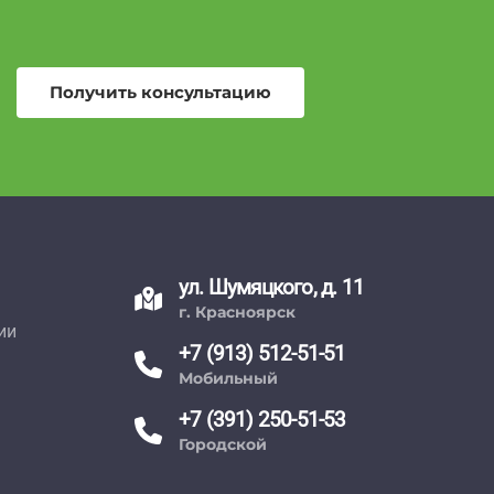
Получить консультацию
ул. Шумяцкого, д. 11
г. Красноярск
ии
+7 (913) 512-51-51
Мобильный
+7 (391) 250-51-53
Городской