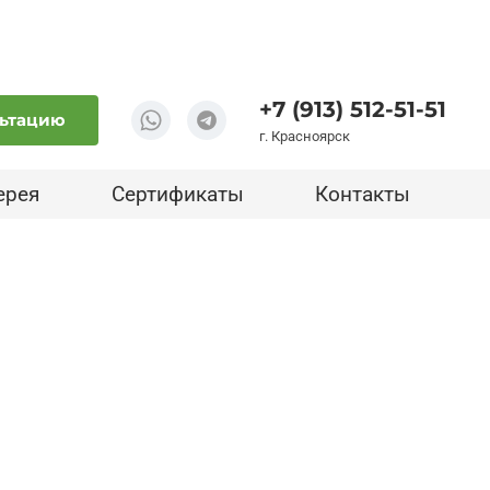
+7 (913) 512-51-51
льтацию
г. Красноярск
ерея
Сертификаты
Контакты