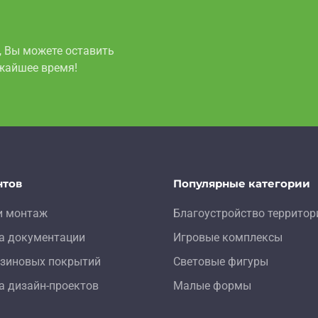
, Вы можете оставить
ижайшее время!
нтов
Популярные категории
и монтаж
Благоустройство территор
а документации
Игровые комплексы
зиновых покрытий
Световые фигуры
а дизайн-проектов
Малые формы