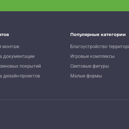
нтов
Популярные категории
и монтаж
Благоустройство территор
а документации
Игровые комплексы
зиновых покрытий
Световые фигуры
а дизайн-проектов
Малые формы