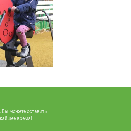
, Вы можете оставить
ижайшее время!