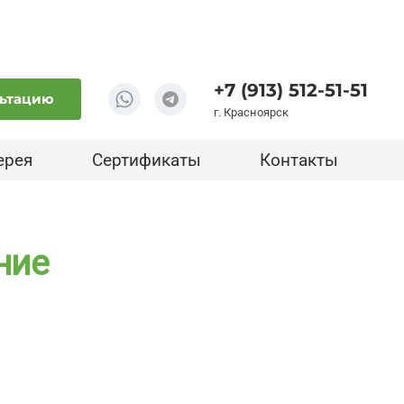
+7 (913) 512-51-51
льтацию
г. Красноярск
ерея
Сертификаты
Контакты
ние