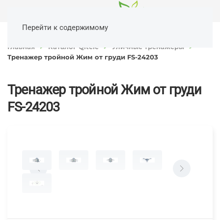
Перейти к содержимому
Главная
Каталог Qitele
Уличные тренажеры
Тренажер тройной Жим от груди FS-24203
Тренажер тройной Жим от груди
FS-24203