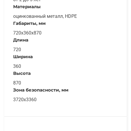
Материалы
оцинкованный металл, HDPE
Габариты, мм
720х360х870
Длина
720
Ширина
360
Высота
870
Зона безопасности, мм
3720х3360