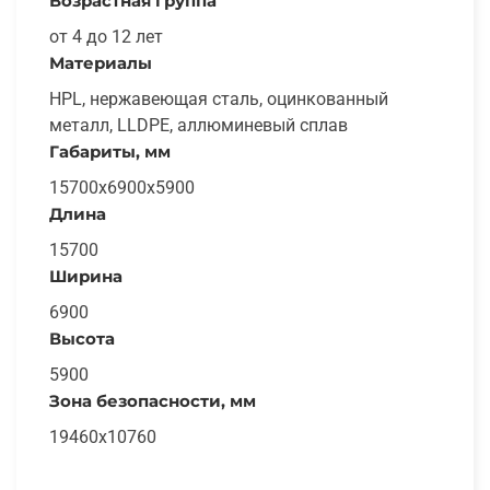
Возрастная группа
от 4 до 12 лет
Материалы
HPL, нержавеющая сталь, оцинкованный
металл, LLDPE, аллюминевый сплав
Габариты, мм
15700x6900x5900
Длина
15700
Ширина
6900
Высота
5900
Зона безопасности, мм
19460x10760