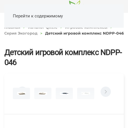
Перейти к содержимому
Главная
Каталог Qitele
Игровые комплексы
Серия Экогород
Детский игровой комплекс NDPP-046
Детский игровой комплекс NDPP-
046