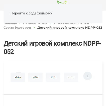
Перейти к содержимому
Главная
Каталог Qitele
Игровые комплексы
Серия Экогород
Детский игровой комплекс NDPP-052
Детский игровой комплекс NDPP-
052