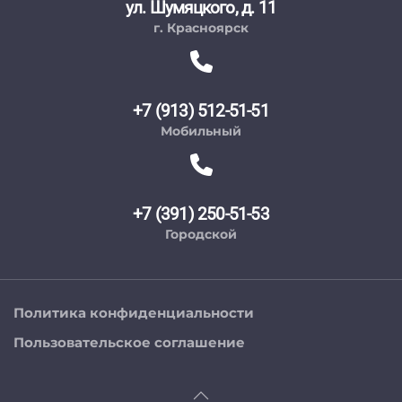
ул. Шумяцкого, д. 11
г. Красноярск
+7 (913) 512-51-51
Мобильный
+7 (391) 250-51-53
Городской
Политика конфиденциальности
Пользовательское соглашение