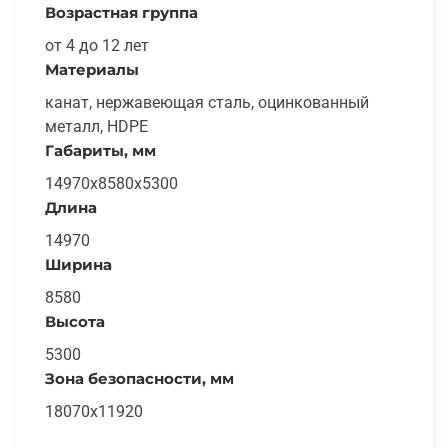
Возрастная группа
от 4 до 12 лет
Материалы
канат, нержавеющая сталь, оцинкованный
металл, HDPE
Габариты, мм
14970х8580х5300
Длина
14970
Ширина
8580
Высота
5300
Зона безопасности, мм
18070х11920