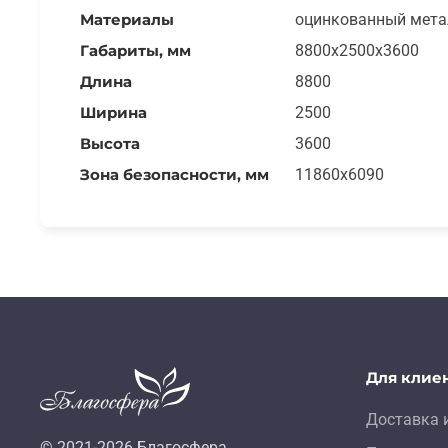
Материалы
оцинкованный мета
Габариты, мм
8800х2500х3600
Длина
8800
Ширина
2500
Высота
3600
Зона безопасности, мм
11860х6090
Для клие
Доставка 
© 2021-
2026
Благосфера.