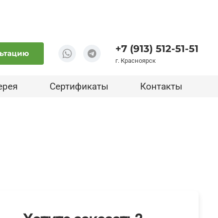
+7 (913) 512-51-51
льтацию
г. Красноярск
ерея
Сертификаты
Контакты