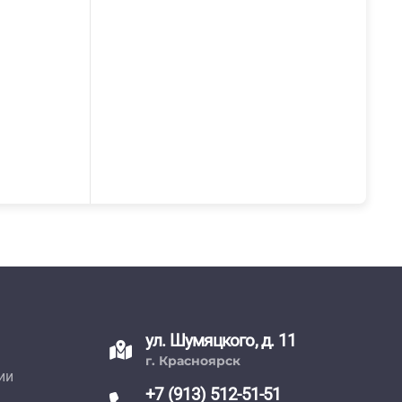
ул. Шумяцкого, д. 11
г. Красноярск
ии
+7 (913) 512-51-51