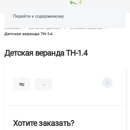
Перейти к содержимому
Главная
Каталог ДиКом
Теневые навесы
Детская веранда ТН-1.4
Детская веранда ТН-1.4
Хотите заказать?