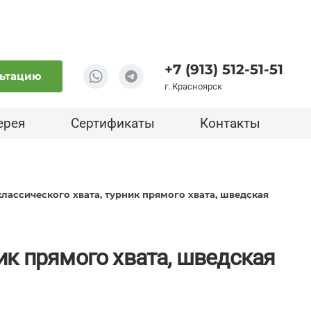
+7 (913) 512-51-51
льтацию
г. Красноярск
ерея
Сертификаты
Контакты
лассического хвата, турник прямого хвата, шведская
ик прямого хвата, шведская