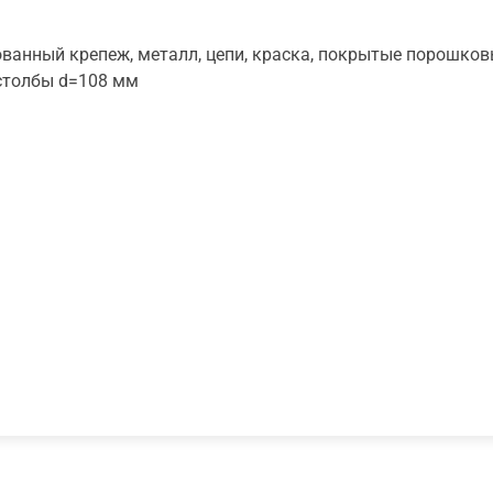
ванный крепеж, металл, цепи, краска, покрытые порошко
столбы d=108 мм