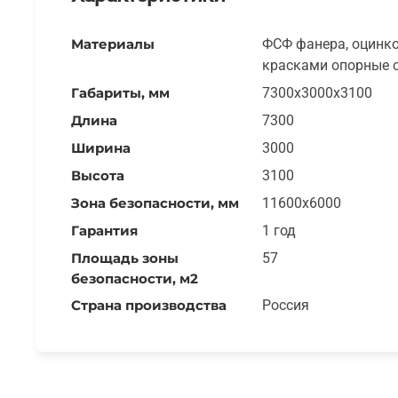
Материалы
ФСФ фанера, оцинко
красками опорные 
Габариты, мм
7300x3000x3100
Длина
7300
Ширина
3000
Высота
3100
Зона безопасности, мм
11600x6000
Гарантия
1 год
Площадь зоны
57
безопасности, м2
Страна производства
Россия