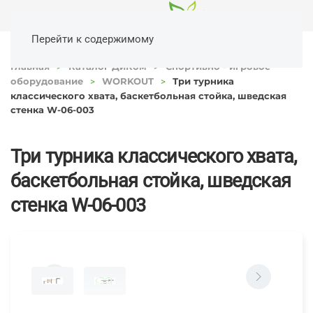
Перейти к содержимому
Главная
Каталог ДиКом
Спортивно - игровое
оборудование
WORKOUT
Три турника
классического хвата, баскетбольная стойка, шведская
стенка W-06-003
Три турника классического хвата,
баскетбольная стойка, шведская
стенка W-06-003