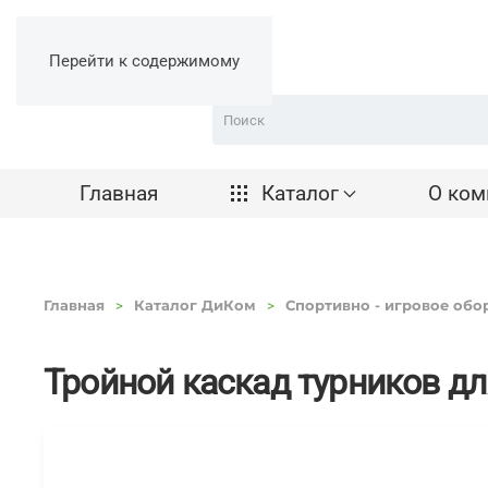
Перейти к содержимому
Главная
Каталог
О ком
Главная
Каталог ДиКом
Спортивно - игровое обо
Тройной каскад турников д