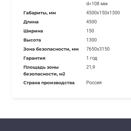
d=108 мм
Габариты, мм
4500x150x1300
Длина
4500
Ширина
150
Высота
1300
Зона безопасности, мм
7650x3150
Гарантия
1 год
Площадь зоны
21,9
безопасности, м2
Страна производства
Россия