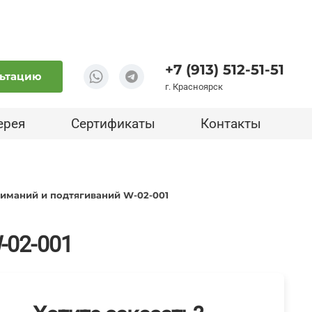
+7 (913) 512-51-51
льтацию
г. Красноярск
ерея
Сертификаты
Контакты
жиманий и подтягиваний W-02-001
-02-001