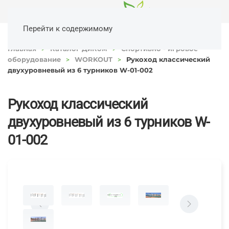
Перейти к содержимому
Главная
Каталог ДиКом
Спортивно - игровое
оборудование
WORKOUT
Рукоход классический
двухуровневый из 6 турников W-01-002
Рукоход классический
двухуровневый из 6 турников W-
01-002