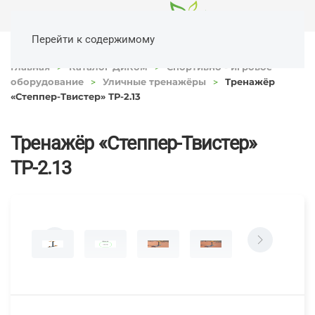
Перейти к содержимому
Главная
Каталог ДиКом
Спортивно - игровое
оборудование
Уличные тренажёры
Тренажёр
«Степпер-Твистер» ТР-2.13
Тренажёр «Степпер-Твистер»
ТР-2.13