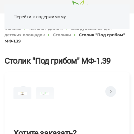
Перейти к содержимому
Главная
Каталог ДиКом
Оборудование для
детских площадок
Столики
Столик "Под грибом"
МФ-1.39
Столик "Под грибом" МФ-1.39
Хотите заказать?