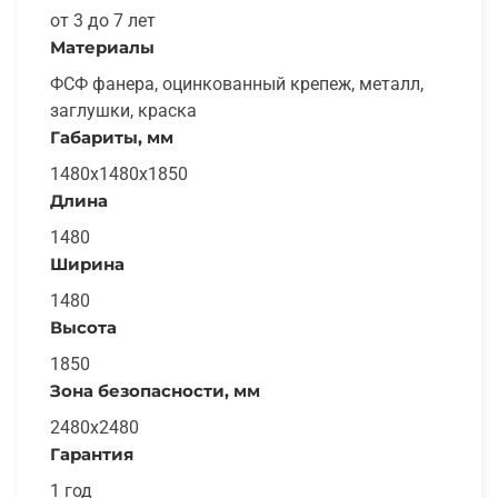
от 3 до 7 лет
Материалы
ФСФ фанера, оцинкованный крепеж, металл,
заглушки, краска
Габариты, мм
1480х1480х1850
Длина
1480
Ширина
1480
Высота
1850
Зона безопасности, мм
2480x2480
Гарантия
1 год