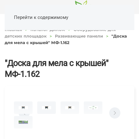
Перейти к содержимому
Главная
Каталог ДиКом
Оборудование для
детских площадок
Развивающие панели
"Доска
для мела с крышей" МФ-1.162
"Доска для мела с крышей"
МФ-1.162