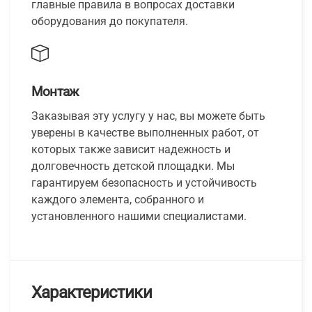
главные правила в вопросах доставки
оборудования до покупателя.
Монтаж
Заказывая эту услугу у нас, вы можете быть
уверены в качестве выполненных работ, от
которых также зависит надежность и
долговечность детской площадки. Мы
гарантируем безопасность и устойчивость
каждого элемента, собранного и
установленного нашими специалистами.
Характеристики