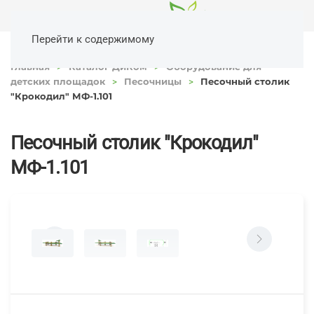
Перейти к содержимому
Главная
Каталог ДиКом
Оборудование для
детских площадок
Песочницы
Песочный столик
"Крокодил" МФ-1.101
Песочный столик "Крокодил"
МФ-1.101