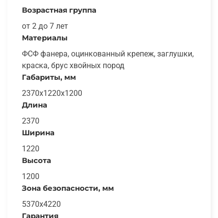
Возрастная группа
от 2 до 7 лет
Материалы
ФСФ фанера, оцинкованный крепеж, заглушки,
краска, брус хвойных пород
Габариты, мм
2370x1220x1200
Длина
2370
Ширина
1220
Высота
1200
Зона безопасности, мм
5370x4220
Гарантия