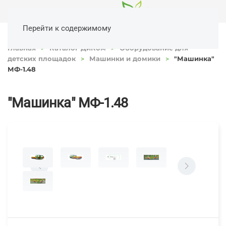
Перейти к содержимому
Главная
Каталог ДиКом
Оборудование для
детских площадок
Машинки и домики
"Машинка"
МФ-1.48
"Машинка" МФ-1.48