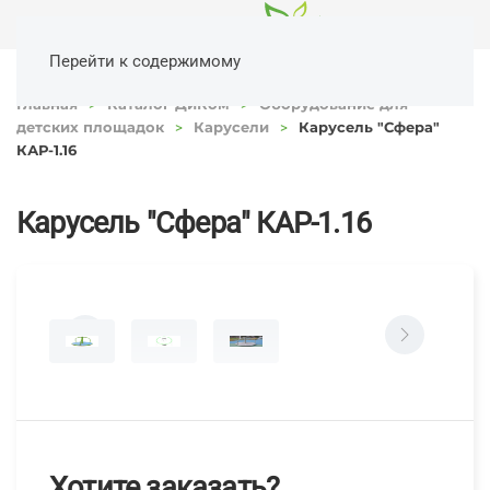
Перейти к содержимому
Главная
Каталог ДиКом
Оборудование для
детских площадок
Карусели
Карусель "Сфера"
КАР-1.16
Карусель "Сфера" КАР-1.16
Хотите заказать?