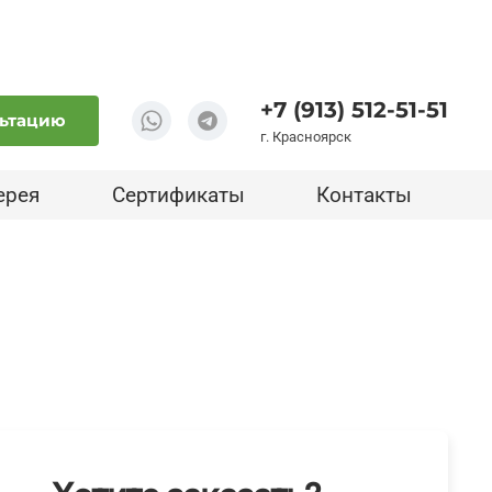
+7 (913) 512-51-51
льтацию
г. Красноярск
ерея
Сертификаты
Контакты