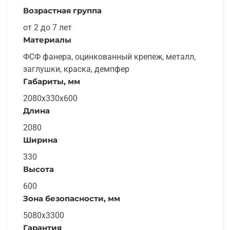
Возрастная группа
от 2 до 7 лет
Материалы
ФСФ фанера, оцинкованный крепеж, металл,
заглушки, краска, демпфер
Габариты, мм
2080х330х600
Длина
2080
Ширина
330
Высота
600
Зона безопасности, мм
5080x3300
Гарантия