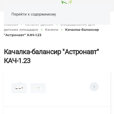
Перейти к содержимому
Главная
Каталог ДиКом
Оборудование для
детских площадок
Качели
Качалка-балансир
"Астронавт" КАЧ-1.23
Качалка-балансир "Астронавт"
КАЧ-1.23