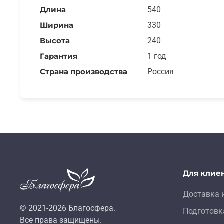
Длина
540
Ширина
330
Высота
240
Гарантия
1 год
Страна производства
Россия
Для клие
Доставка 
© 2021-
2026
Благосфера.
Подготовк
Все права защищены.