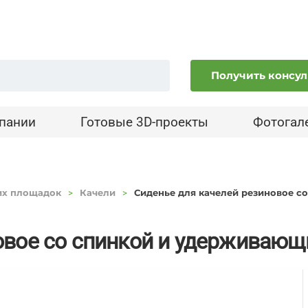
Получить консу
пании
Готовые 3D-проекты
Фотогал
их площадок
Качели
Сиденье для качелей резиновое с
овое со спинкой и удерживающ