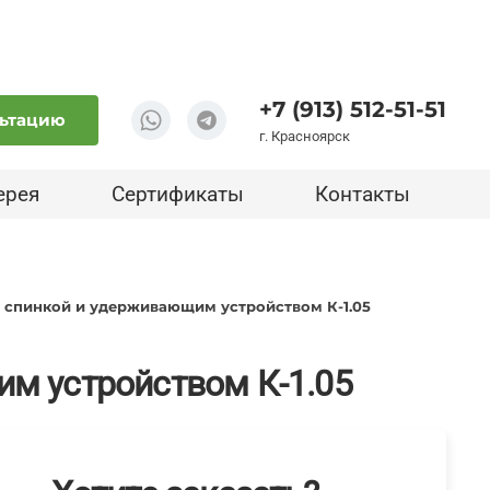
+7 (913) 512-51-51
льтацию
г. Красноярск
ерея
Сертификаты
Контакты
о спинкой и удерживающим устройством К-1.05
им устройством К-1.05