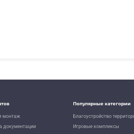
нтов
Популярные категории
и монтаж
Благоустройство территор
а документации
Игровые комплексы