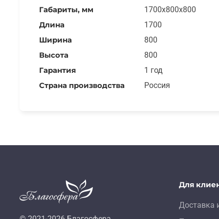
Габариты, мм
1700x800x800
Длина
1700
Ширина
800
Высота
800
Гарантия
1 год
Страна производства
Россия
Для клие
Доставка 
© 2021-
2026
Благосфера.