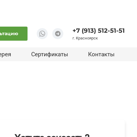
+7 (913) 512-51-51
льтацию
г. Красноярск
ерея
Сертификаты
Контакты