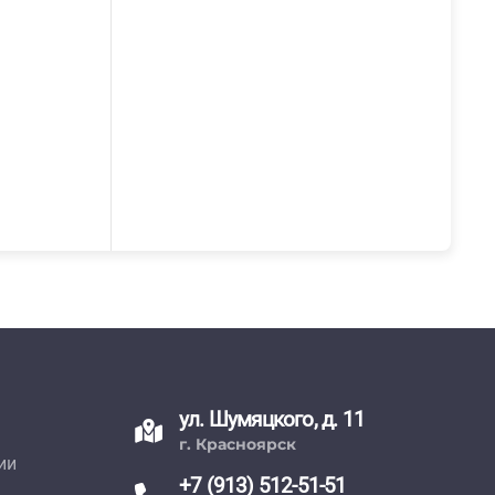
ул. Шумяцкого, д. 11
г. Красноярск
ии
+7 (913) 512-51-51