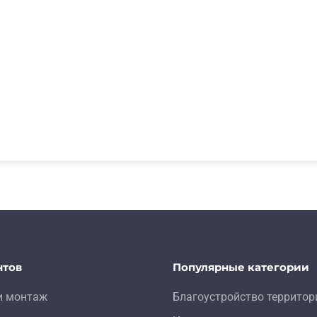
нтов
Популярные категории
и монтаж
Благоустройство территор