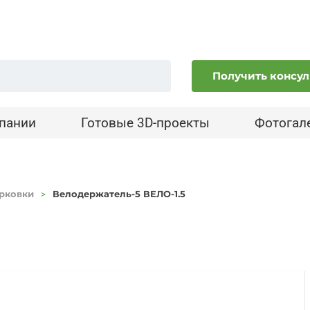
Получить консу
пании
Готовые 3D-проекты
Фотогал
рковки
Велодержатель-5 ВЕЛО-1.5