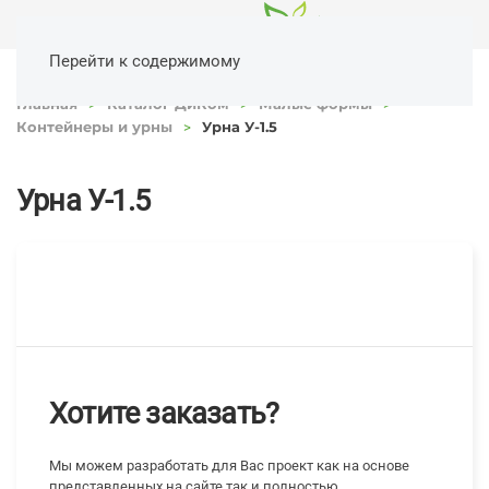
Перейти к содержимому
Главная
Каталог ДиКом
Малые формы
Контейнеры и урны
Урна У-1.5
Урна У-1.5
Хотите заказать?
Мы можем разработать для Вас проект как на основе
представленных на сайте так и полностью