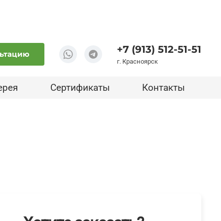
+7 (913) 512-51-51
льтацию
г. Красноярск
ерея
Сертификаты
Контакты