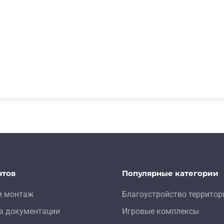
нтов
Популярные категории
и монтаж
Благоустройство территор
а документации
Игровые комплексы