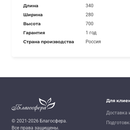
Длина
340
Ширина
280
Высота
700
Гарантия
1 год
Страна производства
Россия
Для клие
Доставка 
© 2021-
2026
Благосфера.
Подготовк
Все права защищены.