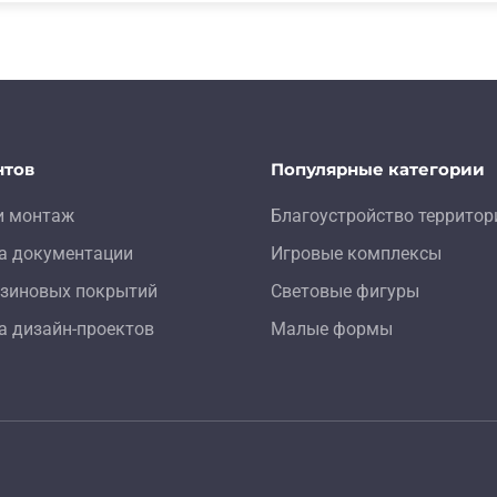
нтов
Популярные категории
и монтаж
Благоустройство территор
а документации
Игровые комплексы
зиновых покрытий
Световые фигуры
а дизайн-проектов
Малые формы