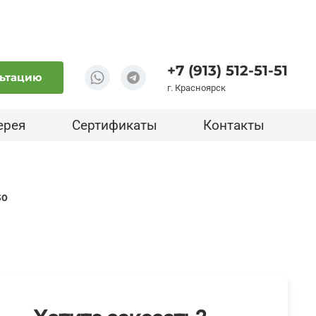
+7 (913) 512-51-51
льтацию
г. Красноярск
ерея
Сертификаты
Контакты
30