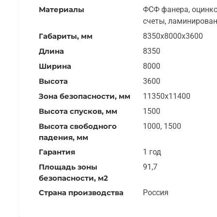
Материалы
ФСФ фанера, оцинков
счеты, ламинирован
Габариты, мм
8350x8000x3600
Длина
8350
Ширина
8000
Высота
3600
Зона безопасности, мм
11350x11400
Высота спусков, мм
1500
Высота свободного
1000, 1500
падения, мм
Гарантия
1 год
Площадь зоны
91,7
безопасности, м2
Страна производства
Россия