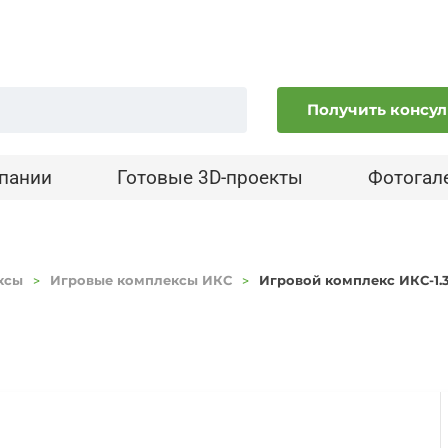
Получить консу
пании
Готовые 3D-проекты
Фотогал
ксы
Игровые комплексы ИКС
Игровой комплекс ИКС-1.