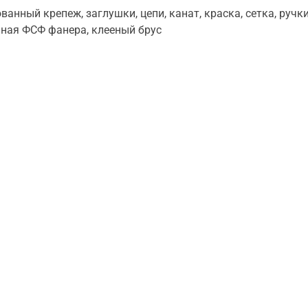
анный крепеж, заглушки, цепи, канат, краска, сетка, ручки
ная ФСФ фанера, клееный брус