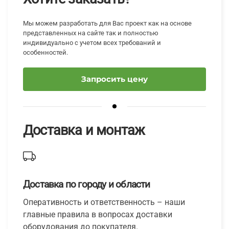
Мы можем разработать для Вас проект как на основе
представленных на сайте так и полностью
индивидуально с учетом всех требований и
особенностей.
Запросить цену
Доставка и монтаж
Доставка по городу и области
Оперативность и ответственность – наши
главные правила в вопросах доставки
оборудования до покупателя.