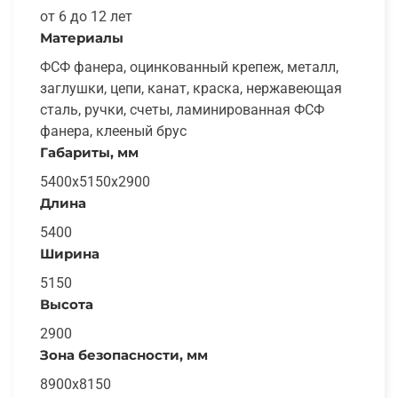
от 6 до 12 лет
Материалы
ФСФ фанера, оцинкованный крепеж, металл,
заглушки, цепи, канат, краска, нержавеющая
сталь, ручки, счеты, ламинированная ФСФ
фанера, клееный брус
Габариты, мм
5400х5150х2900
Длина
5400
Ширина
5150
Высота
2900
Зона безопасности, мм
8900x8150